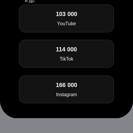
и др.
103 000
YouTube
114 000
TikTok
166 000
Instagram