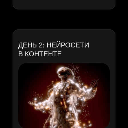
ортопед
стилист
+7.000.000 ₽
+15.000
подписчиков
ПОДРОБНЕЕ
ПОДРОБНЕЕ
ДЕНЬ 2: НЕЙРОСЕТИ
В КОНТЕНТЕ
АЛЕНА
АЙЖАНА
астролог
рилсмейкер
+38.000
+1.400.000 ₽
подписчиков
ПОДРОБНЕЕ
ПОДРОБНЕЕ