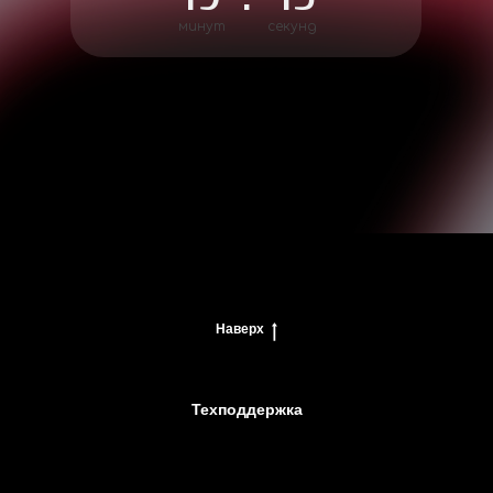
минут
секунд
Наверх
Техподдержка