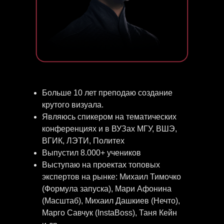
Больше 10 лет преподаю создание
крутого визуала.
Являюсь спикером на тематических
конференциях и в ВУЗах МГУ, ВШЭ,
ВГИК, ЛЭТИ, Политех
Выпустил 8.000+ учеников
Выступаю на проектах топовых
экспертов на рынке: Михаил Тимочко
(Формула запуска), Мари Афонина
(Масштаб), Михаил Дашкиев (Нечто),
Марго Савчук (InstaBoss), Таня Кейн